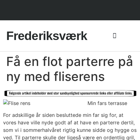
Frederiksværk
Få en flot parterre på
ny med fliserens
Min fars terrasse
For adskillige år siden besluttede min far sig for, at
vores have ville nyde godt af at have en parterre dertil,
som vi i sommerhalvåret rigtig kunne sidde og hygge os
ved. Til parterre skulle der ligeså være en ordentlig gril,