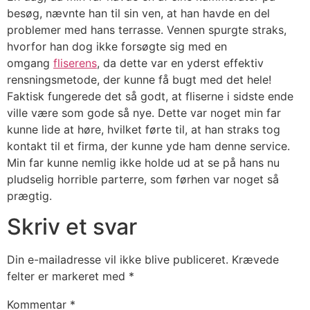
besøg, nævnte han til sin ven, at han havde en del
problemer med hans terrasse. Vennen spurgte straks,
hvorfor han dog ikke forsøgte sig med en
omgang
fliserens
, da dette var en yderst effektiv
rensningsmetode, der kunne få bugt med det hele!
Faktisk fungerede det så godt, at fliserne i sidste ende
ville være som gode så nye. Dette var noget min far
kunne lide at høre, hvilket førte til, at han straks tog
kontakt til et firma, der kunne yde ham denne service.
Min far kunne nemlig ikke holde ud at se på hans nu
pludselig horrible parterre, som førhen var noget så
prægtig.
Skriv et svar
Din e-mailadresse vil ikke blive publiceret.
Krævede
felter er markeret med
*
Kommentar
*