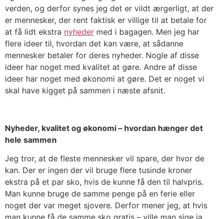
verden, og derfor synes jeg det er vildt ærgerligt, at der
er mennesker, der rent faktisk er villige til at betale for
at få lidt ekstra
nyheder
med i bagagen. Men jeg har
flere ideer til, hvordan det kan være, at sådanne
mennesker betaler for deres nyheder. Nogle af disse
ideer har noget med kvalitet at gøre. Andre af disse
ideer har noget med økonomi at gøre. Det er noget vi
skal have kigget på sammen i næste afsnit.
Nyheder, kvalitet og økonomi – hvordan hænger det
hele sammen
Jeg tror, at de fleste mennesker vil spare, der hvor de
kan. Der er ingen der vil bruge flere tusinde kroner
ekstra på et par sko, hvis de kunne få den til halvpris.
Man kunne bruge de samme penge på en ferie eller
noget der var meget sjovere. Derfor mener jeg, at hvis
man kunne få de samme sko gratis – ville man sige ja