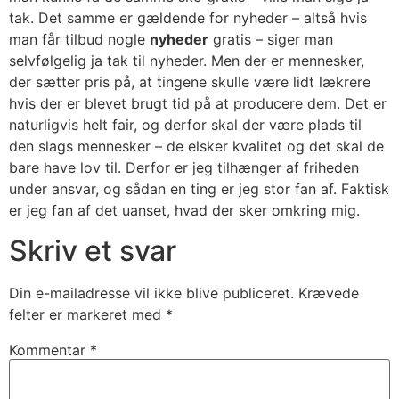
tak. Det samme er gældende for nyheder – altså hvis
man får tilbud nogle
nyheder
gratis – siger man
selvfølgelig ja tak til nyheder. Men der er mennesker,
der sætter pris på, at tingene skulle være lidt lækrere
hvis der er blevet brugt tid på at producere dem. Det er
naturligvis helt fair, og derfor skal der være plads til
den slags mennesker – de elsker kvalitet og det skal de
bare have lov til. Derfor er jeg tilhænger af friheden
under ansvar, og sådan en ting er jeg stor fan af. Faktisk
er jeg fan af det uanset, hvad der sker omkring mig.
Skriv et svar
Din e-mailadresse vil ikke blive publiceret.
Krævede
felter er markeret med
*
Kommentar
*