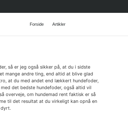
Forside
Artikler
r, så er jeg også sikker på, at du i sidste
ret mange andre ting, end altid at blive glad
at tro, at du med andet end lækkert hundefoder,
 med det bedste hundefoder, også altid vil
 også overveje, om hundemad rent faktisk er så
e til det resultat at du virkeligt kan opnå en
 dyrt.