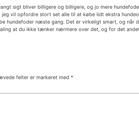
langt sigt bliver billigere og billigere, og jo mere hundefode
jeg vil opfordre stort set alle til at købe lidt ekstra hunde
øbe hundefoder næste gang. Det er virkeligt smart, og når d
taling at du ikke tænker nærmere over det, og for det ande
ævede felter er markeret med
*