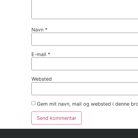
Navn
*
E-mail
*
Websted
Gem mit navn, mail og websted i denne br