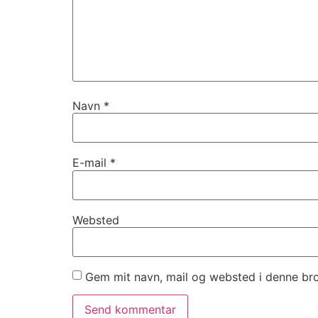
Navn
*
E-mail
*
Websted
Gem mit navn, mail og websted i denne br