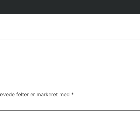
ævede felter er markeret med
*