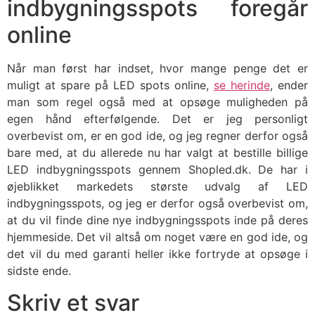
indbygningsspots foregår
online
Når man først har indset, hvor mange penge det er
muligt at spare på LED spots online,
se herinde
, ender
man som regel også med at opsøge muligheden på
egen hånd efterfølgende. Det er jeg personligt
overbevist om, er en god ide, og jeg regner derfor også
bare med, at du allerede nu har valgt at bestille billige
LED indbygningsspots gennem Shopled.dk. De har i
øjeblikket markedets største udvalg af LED
indbygningsspots, og jeg er derfor også overbevist om,
at du vil finde dine nye indbygningsspots inde på deres
hjemmeside. Det vil altså om noget være en god ide, og
det vil du med garanti heller ikke fortryde at opsøge i
sidste ende.
Skriv et svar