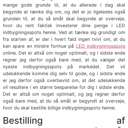
mange gode grunde til, at du allerede i dag skal
begynde at tænke dig om, og det er jo ligeledes også
grunden til, at du så småt skal begynde at overveje,
hvor du rent faktisk investerer dine penge i LED
indbygningsspots henne. Ved at tænke sig grundigt om
fra starten af, er der i hvert fald ingen tvivl om, at du
kan spare en mindre formue på
LED indbygningsspots
online. Det er altså om noget optimalt, og i sidste ende
regner jeg derfor også bare med, at du vælger det
nyeste indbygningsspots på markedet. Det vil
udelukkende komme dig selv til gode, og i sidste ende
er jeg derfor også overbevist om, at det udelukkende
vil resultere i en større besparelse for dig i sidste ende.
Det er altså om noget optimalt, og jeg regner derfor
også bare med, at du så småt er begyndt at overveje,
hvor du skal bestille billige indbygningsspots henne.
Bestilling af