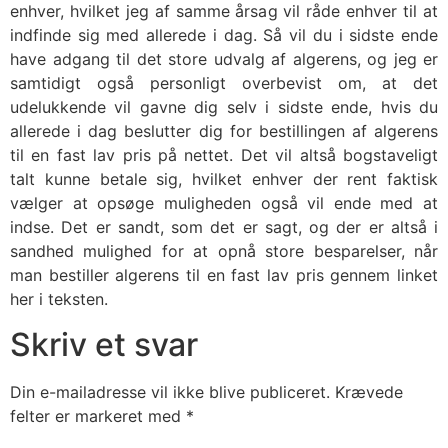
enhver, hvilket jeg af samme årsag vil råde enhver til at
indfinde sig med allerede i dag. Så vil du i sidste ende
have adgang til det store udvalg af algerens, og jeg er
samtidigt også personligt overbevist om, at det
udelukkende vil gavne dig selv i sidste ende, hvis du
allerede i dag beslutter dig for bestillingen af algerens
til en fast lav pris på nettet. Det vil altså bogstaveligt
talt kunne betale sig, hvilket enhver der rent faktisk
vælger at opsøge muligheden også vil ende med at
indse. Det er sandt, som det er sagt, og der er altså i
sandhed mulighed for at opnå store besparelser, når
man bestiller algerens til en fast lav pris gennem linket
her i teksten.
Skriv et svar
Din e-mailadresse vil ikke blive publiceret.
Krævede
felter er markeret med
*