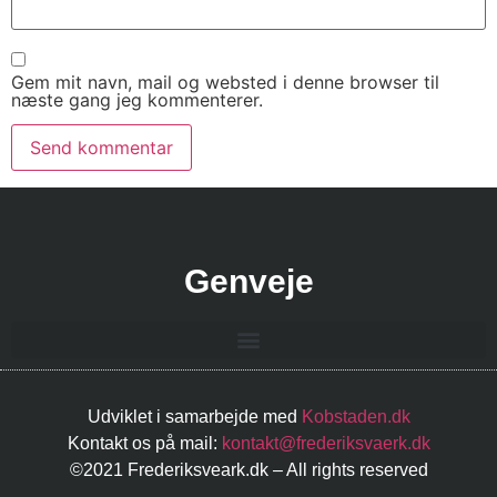
Gem mit navn, mail og websted i denne browser til
næste gang jeg kommenterer.
Genveje
Udviklet i samarbejde med
Kobstaden.dk
Kontakt os på mail:
kontakt@frederiksvaerk.dk
©2021 Frederiksveark.dk – All rights reserved