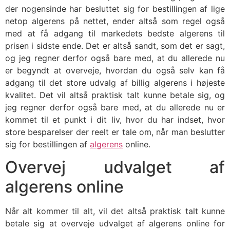
der nogensinde har besluttet sig for bestillingen af lige
netop algerens på nettet, ender altså som regel også
med at få adgang til markedets bedste algerens til
prisen i sidste ende. Det er altså sandt, som det er sagt,
og jeg regner derfor også bare med, at du allerede nu
er begyndt at overveje, hvordan du også selv kan få
adgang til det store udvalg af billig algerens i højeste
kvalitet. Det vil altså praktisk talt kunne betale sig, og
jeg regner derfor også bare med, at du allerede nu er
kommet til et punkt i dit liv, hvor du har indset, hvor
store besparelser der reelt er tale om, når man beslutter
sig for bestillingen af
algerens
online.
Overvej udvalget af
algerens online
Når alt kommer til alt, vil det altså praktisk talt kunne
betale sig at overveje udvalget af algerens online for